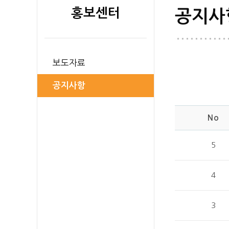
홍보센터
공지사
보도자료
공지사항
No
5
4
3