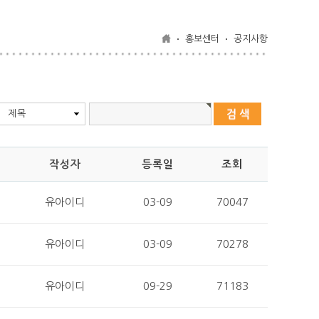
홍보센터
공지사항
제목
작성자
등록일
조회
유아이디
03-09
70047
유아이디
03-09
70278
유아이디
09-29
71183