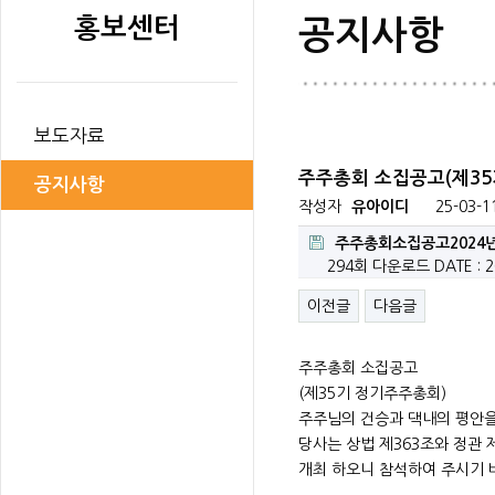
홍보센터
공지사항
보도자료
주주총회 소집공고(제35
공지사항
작성자
유아이디
25-03-1
주주총회소집공고2024년-
294회 다운로드
DATE : 2
이전글
다음글
주주총회 소집공고
(제35기 정기주주총회)
주주님의 건승과 댁내의 평안을
당사는 상법 제363조와 정관 
개최 하오니 참석하여 주시기 