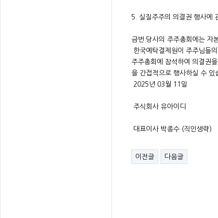
5. 실질주주의 의결권 행사에 
금번 당사의 주주총회에는 자본
한국예탁결제원이 주주님들의 
주주총회에 참석하여 의결권을
을 간접적으로 행사하실 수 있
2025년 03월 11일
주식회사 유아이디
대표이사 박종수 (직인생략)
이전글
다음글