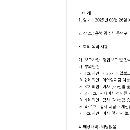
- 아 래 -
1. 일 시 : 2025년 03월 26
2. 장 소 : 충북 청주시 흥덕구
3. 회의 목적 사항
가. 보고사항 : 영업보고 및 
나. 부의안건
제 1호 의안 : 제35기 영업보
제 2호 의안 : 이익잉여금 처
제 3호 의안 : 이사 (재)선임 
제 3 - 1호 : 사내이사 정익환
제 4호 의안 : 감사 (재)선임 
제 4 - 1호 : 감사 탁남수 재
제 5호 의안 : 이사 및 감사 
4. 배당내역 : 배당없음