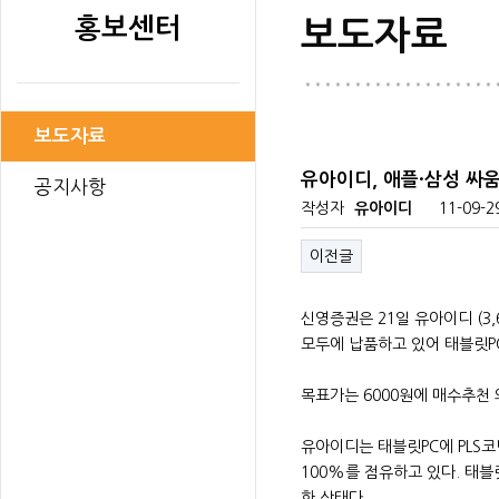
홍보센터
보도자료
보도자료
유아이디, 애플·삼성 싸
공지사항
작성자
유아이디
11-09-2
이전글
신영증권은 21일 유아이디 (3
모두에 납품하고 있어 태블릿P
목표가는 6000원에 매수추천
유아이디는 태블릿PC에 PLS코
100%를 점유하고 있다. 태
한 상태다.