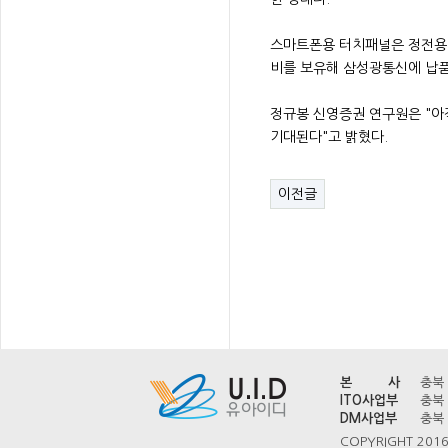
스마트폰용 터치패널은 정전용량 
비를 보유해 삼성광통신에 납품
정규봉 신영증권 연구원은 "아
기대된다"고 밝혔다.
이전글
본 사
충북 
ITO사업부
충북 
DM사업부
충북 
COPYRIGHT 2016 